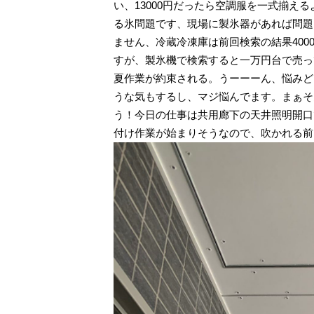
い、13000円だったら空調服を一式揃え
る氷問題です、現場に製氷器があれば問題
ません、冷蔵冷凍庫は前回検索の結果400
すが、製氷機で検索すると一万円台で売っ
夏作業が約束される。うーーーん、悩みど
うな気もするし、マジ悩んでます。まぁそ
う！今日の仕事は共用廊下の天井照明開口
付け作業が始まりそうなので、吹かれる前