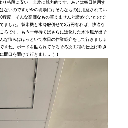
るより格段に安い、非常に魅力的です。あとは毎日使用す
はないのですが今の現場にはそんなものは用意されてい
00程度、そんな高価なもの買えませんと諦めていたので
てました。製氷機と水冷服併せて3万円有れば、快適な
ころです、もう一年待てばさらに進化した水冷服が出そ
んな悩みはほっといて本日の作業紹介をして行きましょ
ですね、ボードを貼られてそろそろ次工程の仕上げ吹き
に開口を開けて行きましょう！