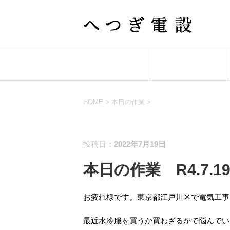
ホーム
業務案内
HOME
>
本日の作業
>
本日の作業
投稿日：
2022年7月19日
本日の作業 R4.7.1
お疲れ様です。東京都江戸川区で電気工事
最近水冷服を買うか買わざるかで悩んでいま