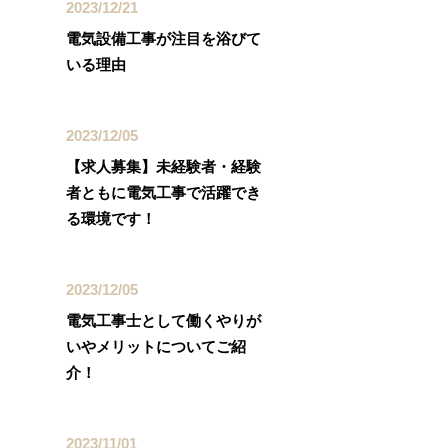
2023/12/21
電気設備工事が注目を浴びて
いる理由
2023/12/05
【求人募集】未経験者・経験
者ともに電気工事で活躍でき
る環境です！
2023/12/05
電気工事士として働くやりが
いやメリットについてご紹
介！
2023/11/01