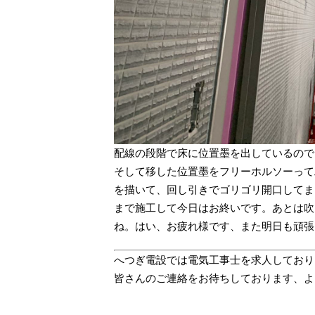
配線の段階で床に位置墨を出しているので
そして移した位置墨をフリーホルソーって
を描いて、回し引きでゴリゴリ開口してま
まで施工して今日はお終いです。あとは吹
ね。はい、お疲れ様です、また明日も頑張
へつぎ電設では電気工事士を求人しており
皆さんのご連絡をお待ちしております、よ