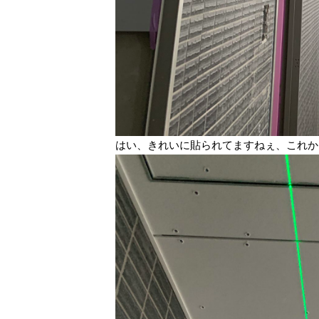
はい、きれいに貼られてますねぇ、これか