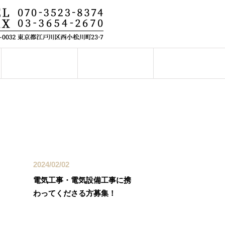
会社概要
お問い合わせ
最近の投稿
2024/02/02
電気工事・電気設備工事に携
わってくださる方募集！