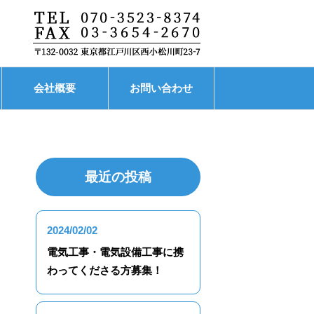
会社概要
お問い合わせ
最近の投稿
2024/02/02
電気工事・電気設備工事に携
わってくださる方募集！