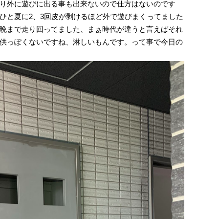
り外に遊びに出る事も出来ないので仕方はないのです
ひと夏に2、3回皮が剥けるほど外で遊びまくってました
晩まで走り回ってました、まぁ時代が違うと言えばそれ
供っぽくないですね、淋しいもんです。って事で今日の