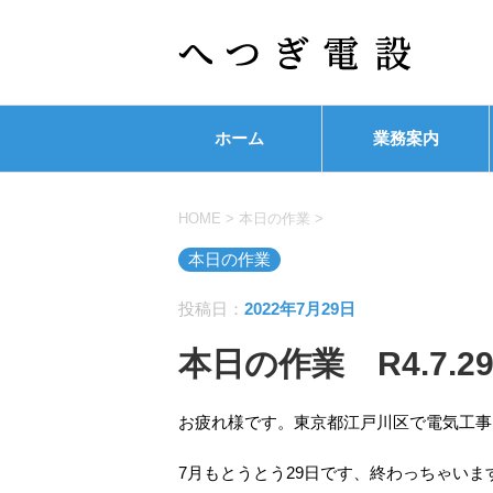
ホーム
業務案内
HOME
>
本日の作業
>
本日の作業
投稿日：
2022年7月29日
本日の作業 R4.7.2
お疲れ様です。東京都江戸川区で電気工事
7月もとうとう29日です、終わっちゃい