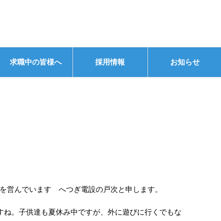
求職中の皆様へ
採用情報
お知らせ
9
を営んでいます へつぎ電設の戸次と申します。
ますね。子供達も夏休み中ですが、外に遊びに行くでもな