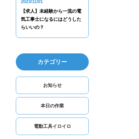
2023/11/01
【求人】未経験から一流の電
気工事士になるにはどうした
らいいの？
カテゴリー
お知らせ
本日の作業
電動工具イロイロ