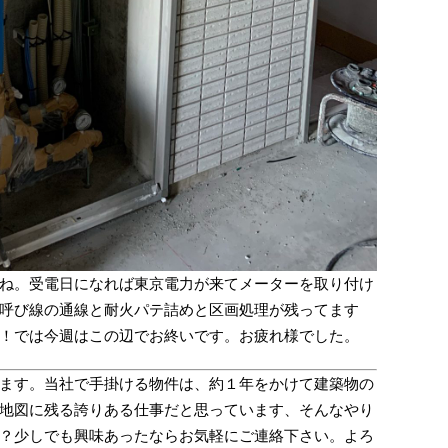
ね。受電日になれば東京電力が来てメーターを取り付け
呼び線の通線と耐火パテ詰めと区画処理が残ってます
！では今週はこの辺でお終いです。お疲れ様でした。
ます。当社で手掛ける物件は、約１年をかけて建築物の
地図に残る誇りある仕事だと思っています、そんなやり
？少しでも興味あったならお気軽にご連絡下さい。よろ