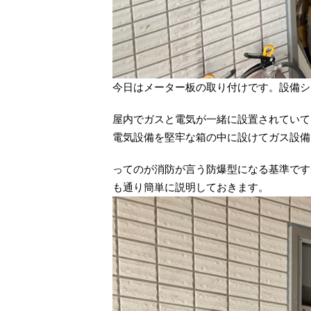
今日はメーター板の取り付けです。設備シ
屋内でガスと電気が一緒に設置されていて
電気設備を堅牢な箱の中に設けてガス設備
ってのが消防が言う防爆型になる基準です
も通り簡単に説明しておきます。