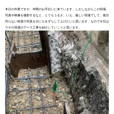
本日の作業ですが、仲間のお手伝いに来ています、しかしながらこの現場、
写真や映像を撮影するなと、とてもうるさ、いえ、厳しい現場でして、後日
判らない程度の写真を日にちをずらして上げたいと思います、なので今日は
ウチの現場のアース工事を紹介していこうと思います。