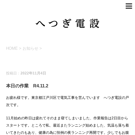
HOME
>
お知らせ
>
お知らせ
投稿日：
2022年11月4日
本日の作業 R4.11.2
お疲れ様です。東京都江戸川区で電気工事を営んでいます へつぎ電設の戸
次です。
11月始めの昨日は疲れてそのまま寝てしまいました、作業報告は2日目から
スタートです。ところで私、最近またランニング始めました、気温も落ち着
いてきたのもあり、健康の為に恒例の夜ランニング再開です。少しでもお腹