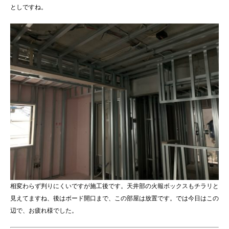
としですね。
相変わらず判りにくいですが施工後です。天井部の火報ボックスもチラリと
見えてますね、後はボード開口まで、この部屋は放置です。では今日はこの
辺で、お疲れ様でした。