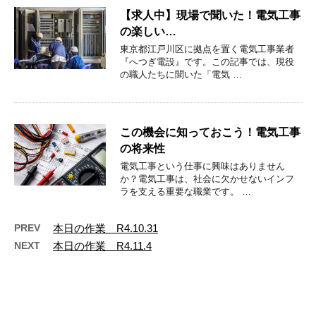
【求人中】現場で聞いた！電気工事
の楽しい…
東京都江戸川区に拠点を置く電気工事業者
『へつぎ電設』です。この記事では、現役
の職人たちに聞いた「電気 …
この機会に知っておこう！電気工事
の将来性
電気工事という仕事に興味はありません
か？電気工事は、社会に欠かせないインフ
ラを支える重要な職業です。 …
PREV
本日の作業 R4.10.31
NEXT
本日の作業 R4.11.4