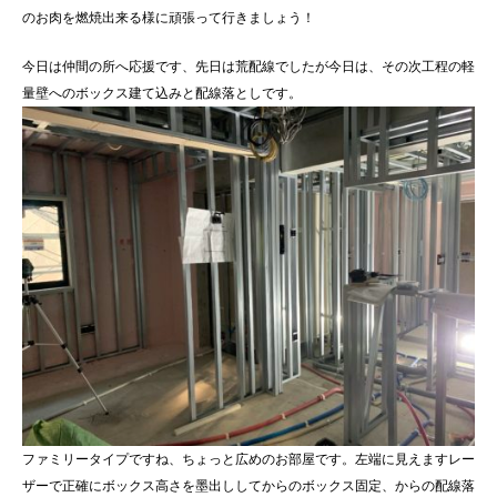
のお肉を燃焼出来る様に頑張って行きましょう！
今日は仲間の所へ応援です、先日は荒配線でしたが今日は、その次工程の軽
量壁へのボックス建て込みと配線落としです。
ファミリータイプですね、ちょっと広めのお部屋です。左端に見えますレー
ザーで正確にボックス高さを墨出ししてからのボックス固定、からの配線落