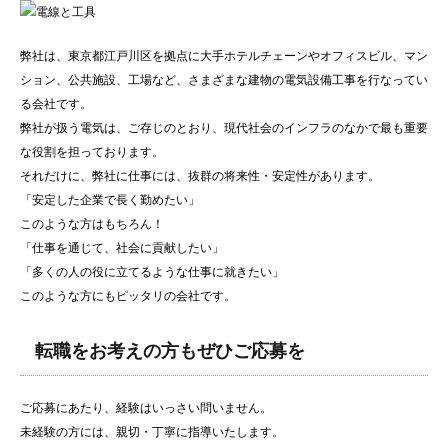
弊社は、東京都江戸川区を拠点に大手ホテルチェーンやオフィスビル、マン
ション、公共施設、工場など、さまざまな建物の電気設備工事を行なってい
る会社です。
弊社が扱う電気は、ご存じのとおり、現代社会のインフラのなかで最も重要
な役割を担っております。
それだけに、弊社に仕事には、抜群の将来性・安定性があります。
「安定した企業で長く勤めたい」
このような方はもちろん！
「仕事を通じて、社会に貢献したい」
「多くの人の役に立てるような仕事に就きたい」
このような方にもピッタリの会社です。
転職をお考えの方もぜひご応募を
ご応募にあたり、経験はいっさい問いません。
未経験の方には、親切・丁寧に指導いたします。