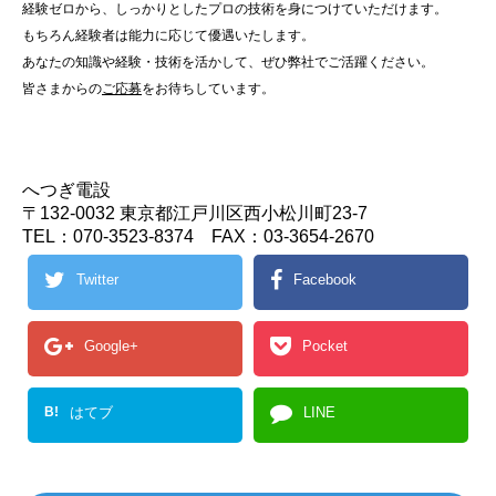
経験ゼロから、しっかりとしたプロの技術を身につけていただけます。
もちろん経験者は能力に応じて優遇いたします。
あなたの知識や経験・技術を活かして、ぜひ弊社でご活躍ください。
皆さまからの
ご応募
をお待ちしています。
へつぎ電設
〒132-0032 東京都江戸川区西小松川町23-7
TEL：070-3523-8374 FAX：03-3654-2670
Twitter
Facebook
Google+
Pocket
B!
はてブ
LINE