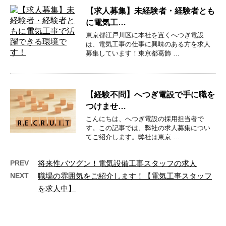
【求人募集】未経験者・経験者とも
に電気工…
東京都江戸川区に本社を置くへつぎ電設
は、電気工事の仕事に興味のある方を求人
募集しています！東京都葛飾 …
【経験不問】へつぎ電設で手に職を
つけませ…
こんにちは、へつぎ電設の採用担当者で
す。この記事では、弊社の求人募集につい
てご紹介します。弊社は東京 …
PREV
将来性バツグン！電気設備工事スタッフの求人
NEXT
職場の雰囲気をご紹介します！【電気工事スタッフ
を求人中】