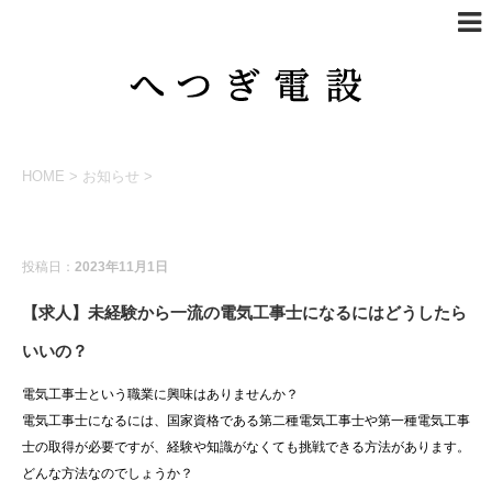
HOME
>
お知らせ
>
お知らせ
投稿日：
2023年11月1日
【求人】未経験から一流の電気工事士になるにはどうしたら
いいの？
電気工事士という職業に興味はありませんか？
電気工事士になるには、国家資格である第二種電気工事士や第一種電気工事
士の取得が必要ですが、経験や知識がなくても挑戦できる方法があります。
どんな方法なのでしょうか？