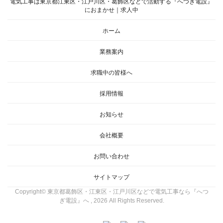
電気工事は東京都江東区・江戸川区・葛飾区などで活動する『へつぎ電設』
におまかせ｜求人中
ホーム
業務案内
求職中の皆様へ
採用情報
お知らせ
会社概要
お問い合わせ
サイトマップ
Copyright© 東京都葛飾区・江東区・江戸川区などで電気工事なら『へつ
ぎ電設』へ , 2026 All Rights Reserved.