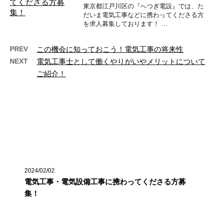
東京都江戸川区の『へつぎ電設』では、た
だいま電気工事などに携わってくださる方
を求人募集しております！ …
PREV
この機会に知っておこう！電気工事の将来性
NEXT
電気工事士として働くやりがいやメリットについて
ご紹介！
最近の投稿
2024/02/02
電気工事・電気設備工事に携わってくださる方募
集！