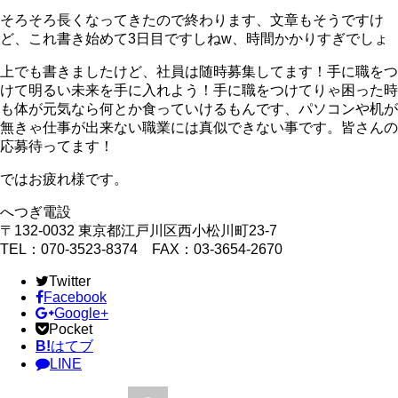
そろそろ長くなってきたので終わります、文章もそうですけ
ど、これ書き始めて3日目ですしねw、時間かかりすぎでしょ
上でも書きましたけど、社員は随時募集してます！手に職をつ
けて明るい未来を手に入れよう！手に職をつけてりゃ困った時
も体が元気なら何とか食っていけるもんです、パソコンや机が
無きゃ仕事が出来ない職業には真似できない事です。皆さんの
応募待ってます！
ではお疲れ様です。
へつぎ電設
〒132-0032 東京都江戸川区西小松川町23-7
TEL：070-3523-8374 FAX：03-3654-2670
Twitter
Facebook
Google+
Pocket
B!
はてブ
LINE