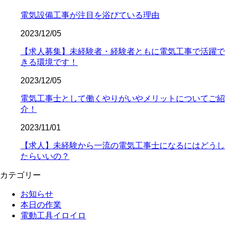
電気設備工事が注目を浴びている理由
2023/12/05
【求人募集】未経験者・経験者ともに電気工事で活躍で
きる環境です！
2023/12/05
電気工事士として働くやりがいやメリットについてご紹
介！
2023/11/01
【求人】未経験から一流の電気工事士になるにはどうし
たらいいの？
カテゴリー
お知らせ
本日の作業
電動工具イロイロ