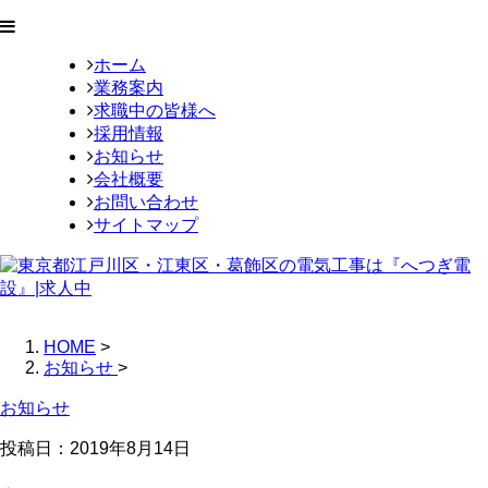
ホーム
業務案内
求職中の皆様へ
採用情報
お知らせ
会社概要
お問い合わせ
サイトマップ
HOME
>
お知らせ
>
お知らせ
投稿日：
2019年8月14日