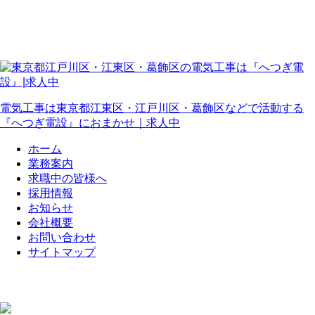
電気工事は東京都江東区・江戸川区・葛飾区などで活動する
『へつぎ電設』におまかせ｜求人中
ホーム
業務案内
求職中の皆様へ
採用情報
お知らせ
会社概要
お問い合わせ
サイトマップ