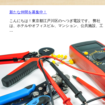
新たな仲間を募集中！
こんにちは！東京都江戸川区のへつぎ電設です。 弊社
は、ホテルやオフィスビル、マンション、公共施設、工
…