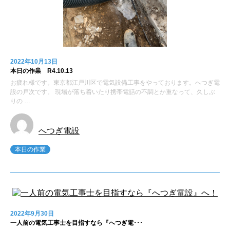
2022年10月13日
本日の作業 R4.10.13
お疲れ様です。東京都江戸川区で電気設備工事をやっております。へつぎ電
設の戸次です。 現場が落ち着いたり携帯電話の不調とか重なって、久しぶ
りの …
へつぎ電設
本日の作業
2022年9月30日
一人前の電気工事士を目指すなら『へつぎ電･･･