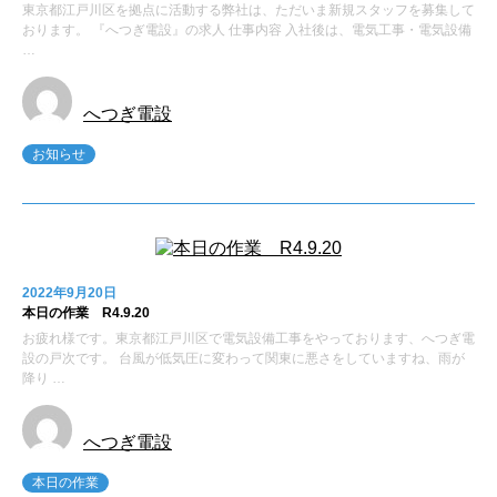
東京都江戸川区を拠点に活動する弊社は、ただいま新規スタッフを募集して
おります。 『へつぎ電設』の求人 仕事内容 入社後は、電気工事・電気設備
…
へつぎ電設
お知らせ
2022年9月20日
本日の作業 R4.9.20
お疲れ様です。東京都江戸川区で電気設備工事をやっております、へつぎ電
設の戸次です。 台風が低気圧に変わって関東に悪さをしていますね、雨が
降り …
へつぎ電設
本日の作業