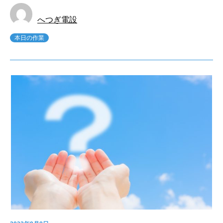
へつぎ電設
本日の作業