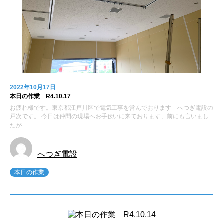
2022年10月17日
本日の作業 R4.10.17
お疲れ様です。東京都江戸川区で電気工事を営んでおります へつぎ電設の
戸次です。 今日は仲間の現場へお手伝いに来ております、前にも言いまし
たが …
へつぎ電設
本日の作業