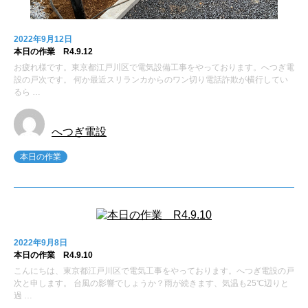
2022年9月12日
本日の作業 R4.9.12
お疲れ様です。東京都江戸川区で電気設備工事をやっております。へつぎ電
設の戸次です。 何か最近スリランカからのワン切り電話詐欺が横行してい
るら …
へつぎ電設
本日の作業
2022年9月8日
本日の作業 R4.9.10
こんにちは、東京都江戸川区で電気工事をやっております。へつぎ電設の戸
次と申します。 台風の影響でしょうか？雨が続きます、気温も25℃辺りと
過 …