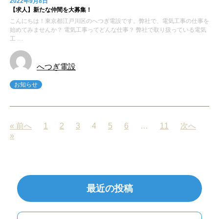
2022年9月8日
【求人】新たな仲間を大募集！
こんにちは！東京都江戸川区のへつぎ電設です。弊社で、電気工事の仕事を
始めてみませんか？ 電気工事ってどんな仕事？ 弊社で取り扱っている電気
工 …
へつぎ電設
お知らせ
« 前へ
1
2
3
4
5
6
…
11
次へ
»
最近の投稿