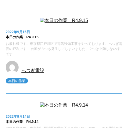
2022年9月15日
本日の作業 R4.9.15
お疲れ様です。東京都江戸川区で電気設備工事をやっております、へつぎ電
設の戸次です。 台風が３つも発生してしまいました。２つは上陸しない様
です …
へつぎ電設
本日の作業
2022年9月14日
本日の作業 R4.9.14