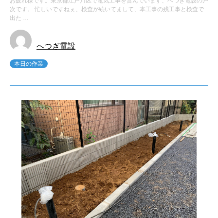
お疲れ様です。東京都江戸川区で電気工事を営んでいます、へつぎ電設の戸
次です。 忙しいですねぇ、検査が続いてまして、本工事の残工事と検査で
出た …
へつぎ電設
本日の作業