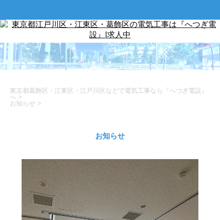
東京都葛飾区・江東区・江戸川区などで電気工事なら『へつぎ電設』
へ
>
お知らせ
>
お知らせ